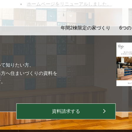
ホームページをリニューアルしました。
年間2棟限定の家づくり
6つ
いて知りたい方、
る方へ住まいづくりの資料を
す。
資料請求する