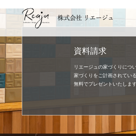
資料請求
リエージュの家づくりにつ
家づくりをご計画されてい
無料でプレゼントいたしま