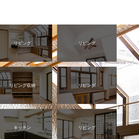
リビング
リビング
リビング収納
リビング
キッチン
リビング