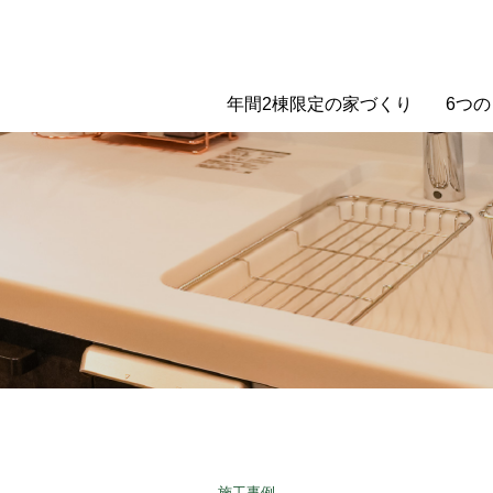
年間2棟限定の家づくり
6つ
施工事例