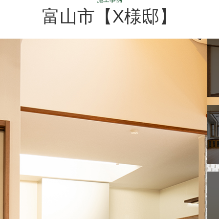
富山市【X様邸】